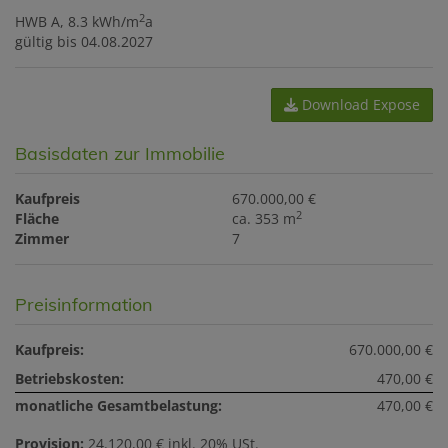
2
HWB
A, 8.3 kWh/m
a
gültig bis
04.08.2027
Download Expose
Basisdaten zur Immobilie
Kaufpreis
670.000,00 €
2
Fläche
ca. 353 m
Zimmer
7
Preisinformation
Kaufpreis:
670.000,00 €
Betriebskosten:
470,00 €
monatliche Gesamtbelastung:
470,00 €
Provision:
24.120,00 € inkl. 20% USt.