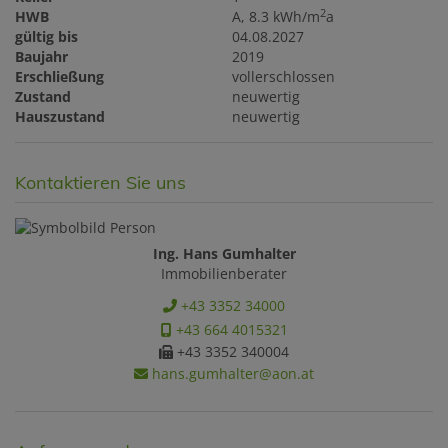
2
HWB
A, 8.3 kWh/m
a
gültig bis
04.08.2027
Baujahr
2019
Erschließung
vollerschlossen
Zustand
neuwertig
Hauszustand
neuwertig
Kontaktieren Sie uns
Ing. Hans Gumhalter
Immobilienberater
+43 3352 34000
+43 664 4015321
+43 3352 340004
hans.gumhalter@aon.at