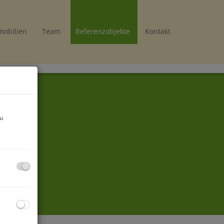
mobilien
Team
Referenzobjekte
Kontakt
nland
zu