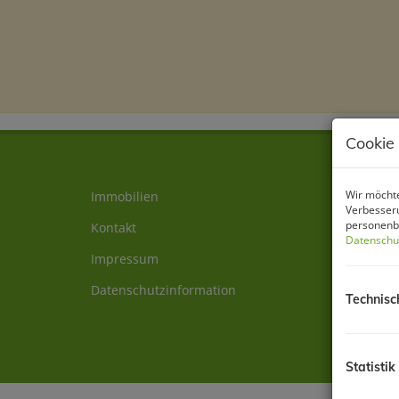
Cookie
Wir möchte
Immobilien
Verbesseru
personenbe
Kontakt
Datenschu
Impressum
Datenschutzinformation
Technisc
Statistik