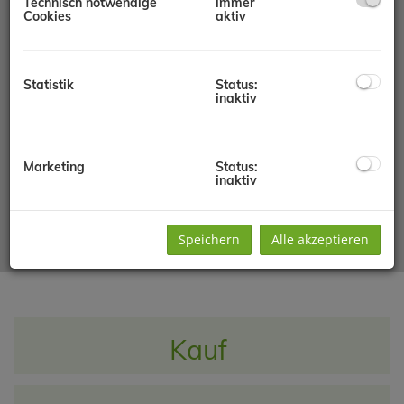
Technisch notwendige
immer
Cookies
aktiv
Statistik
Status:
inaktiv
Marketing
Status:
inaktiv
Speichern
Alle akzeptieren
Kauf