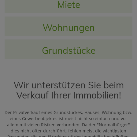
Miete
Wohnungen
Grundstücke
Wir unterstützen Sie beim
Verkauf Ihrer Immobilien!
Der Privatverkauf eines Grundstückes, Hauses, Wohnung bzw.
eines Gewerbeobjektes ist meist nicht so einfach und vor
allem mit vielen Risiken verbunden. Da der "Normalbürger"
dies nicht öfter durchführt, fehlen meist die wichtigsten
Parameter, die den "Marktwert" der Immobilie beeinflußen.