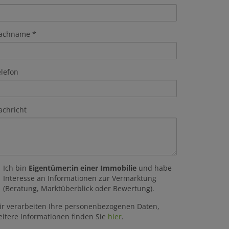
achname
elefon
achricht
Ich bin
Eigentümer:in einer Immobilie
und habe
Interesse an Informationen zur Vermarktung
(Beratung, Marktüberblick oder Bewertung).
ir verarbeiten Ihre personenbezogenen Daten,
eitere Informationen finden Sie
hier
.