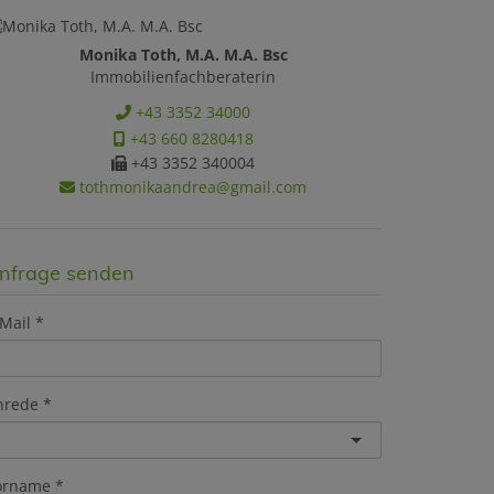
Monika Toth, M.A. M.A. Bsc
Immobilienfachberaterin
+43 3352 34000
+43 660 8280418
+43 3352 340004
tothmonikaandrea@gmail.com
nfrage senden
Mail
nrede
orname