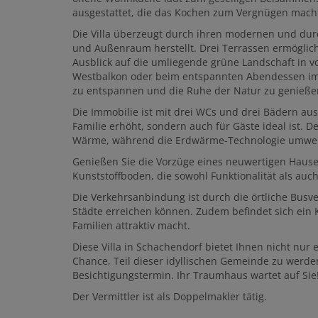
ausgestattet, die das Kochen zum Vergnügen mach
Die Villa überzeugt durch ihren modernen und du
und Außenraum herstellt. Drei Terrassen ermögli
Ausblick auf die umliegende grüne Landschaft in 
Westbalkon oder beim entspannten Abendessen im G
zu entspannen und die Ruhe der Natur zu genieße
Die Immobilie ist mit drei WCs und drei Bädern aus
Familie erhöht, sondern auch für Gäste ideal ist.
Wärme, während die Erdwärme-Technologie umwelt
Genießen Sie die Vorzüge eines neuwertigen Hauses
Kunststoffboden, die sowohl Funktionalität als auch
Die Verkehrsanbindung ist durch die örtliche Busv
Städte erreichen können. Zudem befindet sich ein 
Familien attraktiv macht.
Diese Villa in Schachendorf bietet Ihnen nicht nur
Chance, Teil dieser idyllischen Gemeinde zu werde
Besichtigungstermin. Ihr Traumhaus wartet auf Sie
Der Vermittler ist als Doppelmakler tätig.