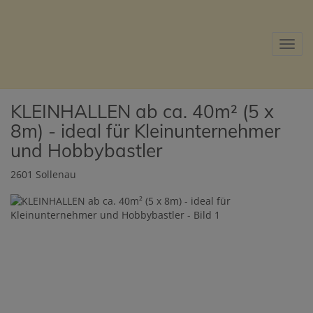
Navig
KLEINHALLEN ab ca. 40m² (5 x
8m) - ideal für Kleinunternehmer
und Hobbybastler
2601 Sollenau