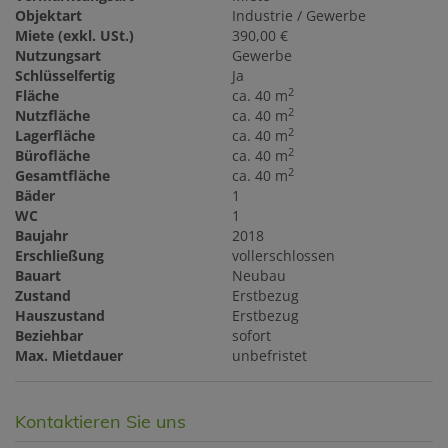
Objektart
Industrie / Gewerbe
Miete (exkl. USt.)
390,00 €
Nutzungsart
Gewerbe
Schlüsselfertig
Ja
2
Fläche
ca. 40 m
2
Nutzfläche
ca. 40 m
2
Lagerfläche
ca. 40 m
2
Bürofläche
ca. 40 m
2
Gesamtfläche
ca. 40 m
Bäder
1
WC
1
Baujahr
2018
Erschließung
vollerschlossen
Bauart
Neubau
Zustand
Erstbezug
Hauszustand
Erstbezug
Beziehbar
sofort
Max. Mietdauer
unbefristet
Kontaktieren Sie uns