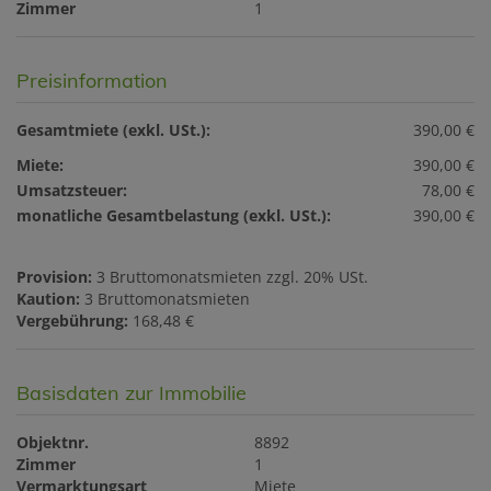
Zimmer
1
Preisinformation
Gesamtmiete (exkl. USt.):
390,00 €
Miete:
390,00 €
Umsatzsteuer:
78,00 €
monatliche Gesamtbelastung (exkl. USt.):
390,00 €
Provision:
3 Bruttomonatsmieten zzgl. 20% USt.
Kaution:
3 Bruttomonatsmieten
Vergebührung:
168,48 €
Basisdaten zur Immobilie
Objektnr.
8892
Zimmer
1
Vermarktungsart
Miete