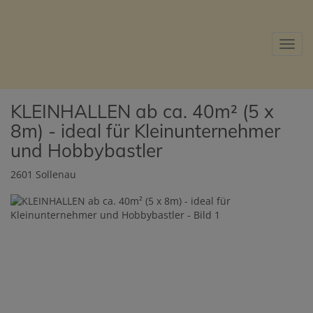
Navig
KLEINHALLEN ab ca. 40m² (5 x
8m) - ideal für Kleinunternehmer
und Hobbybastler
2601 Sollenau