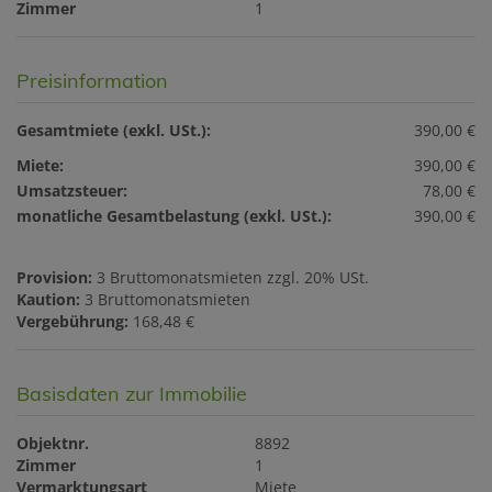
Zimmer
1
Preisinformation
Gesamtmiete (exkl. USt.):
390,00 €
Miete:
390,00 €
Umsatzsteuer:
78,00 €
monatliche Gesamtbelastung (exkl. USt.):
390,00 €
Provision:
3 Bruttomonatsmieten zzgl. 20% USt.
Kaution:
3 Bruttomonatsmieten
Vergebührung:
168,48 €
Basisdaten zur Immobilie
Objektnr.
8892
Zimmer
1
Vermarktungsart
Miete