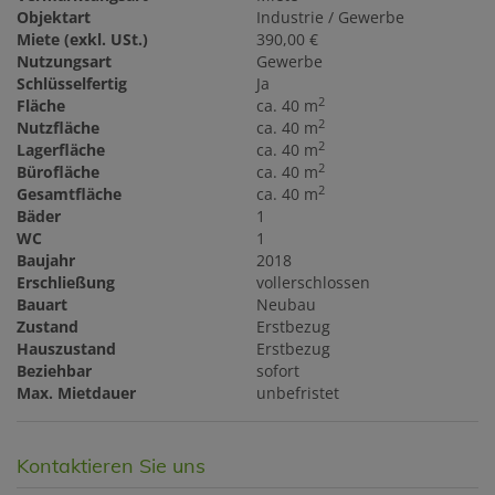
Objektart
Industrie / Gewerbe
Miete (exkl. USt.)
390,00 €
Nutzungsart
Gewerbe
Schlüsselfertig
Ja
2
Fläche
ca. 40 m
2
Nutzfläche
ca. 40 m
2
Lagerfläche
ca. 40 m
2
Bürofläche
ca. 40 m
2
Gesamtfläche
ca. 40 m
Bäder
1
WC
1
Baujahr
2018
Erschließung
vollerschlossen
Bauart
Neubau
Zustand
Erstbezug
Hauszustand
Erstbezug
Beziehbar
sofort
Max. Mietdauer
unbefristet
Kontaktieren Sie uns