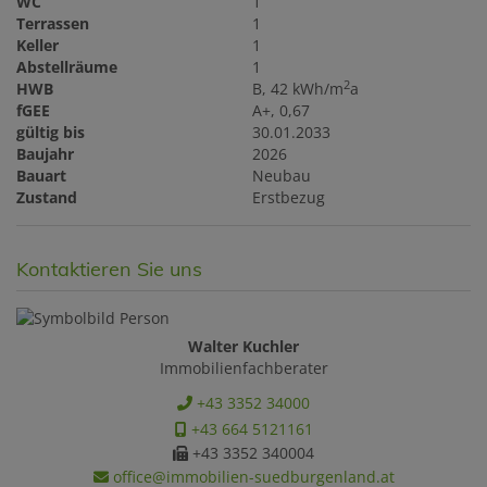
WC
1
Terrassen
1
Keller
1
Abstellräume
1
2
HWB
B, 42 kWh/m
a
fGEE
A+, 0,67
gültig bis
30.01.2033
Baujahr
2026
Bauart
Neubau
Zustand
Erstbezug
Kontaktieren Sie uns
Walter Kuchler
Immobilienfachberater
+43 3352 34000
+43 664 5121161
+43 3352 340004
office@immobilien-suedburgenland.at