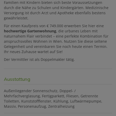
Familien mit Kindern bieten sich beste Voraussetzungen
durch die Nähe zu Schulen und Kindergärten. Medizinische
Versorgung ist durch Arzt und Apotheke ebenfalls bestens
gewährleistet.
Für einen Kaufpreis von € 749.000 erwerben Sie hier eine
hochwertige Gartenwohnung
, die urbanes Leben mit
naturnahem Flair verbindet – eine perfekte Kombination für
anspruchsvolles Wohnen in Wien. Nutzen Sie diese seltene
Gelegenheit und vereinbaren Sie noch heute einen Termin.
Ihr neues Zuhause wartet auf Sie!
Der Vermittler ist als Doppelmakler tätig.
Ausstattung
Außenliegender Sonnenschutz
Doppel- /
Mehrfachverglasung
Fertigparkett
Fliesen
Getrennte
Toiletten
Kunststofffenster
Kühlung
Luftwärmepumpe
Massiv
Personenaufzug
Zentralheizung