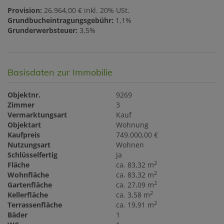
Provision:
26.964,00 € inkl. 20% USt.
Grundbucheintragungsgebühr:
1,1%
Grunderwerbsteuer:
3,5%
Basisdaten zur Immobilie
Objektnr.
9269
Zimmer
3
Vermarktungsart
Kauf
Objektart
Wohnung
Kaufpreis
749.000,00 €
Nutzungsart
Wohnen
Schlüsselfertig
Ja
2
Fläche
ca. 83,32 m
2
Wohnfläche
ca. 83,32 m
2
Gartenfläche
ca. 27,09 m
2
Kellerfläche
ca. 3,58 m
2
Terrassenfläche
ca. 19,91 m
Bäder
1