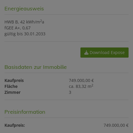
Energieausweis
2
HWB
B, 42 kWh/m
a
fGEE
A+, 0,67
gültig bis
30.01.2033
Download Expose
Basisdaten zur Immobilie
Kaufpreis
749.000,00 €
2
Fläche
ca. 83,32 m
Zimmer
3
Preisinformation
Kaufpreis:
749.000,00 €