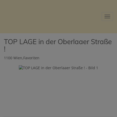
Navig
TOP LAGE in der Oberlaaer Straße
!
1100 Wien,Favoriten