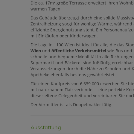
Die ca. 17m² große Terrasse erweitert Ihren Wohn
warmen Tagen.
Das Gebäude überzeugt durch eine solide Massivb
Zentralheizung sorgt für wohlige Wärme, während
effiziente Energienutzung steht. Ein Personenauf
mit Einkäufen oder Kinderwagen.
Die Lage in 1100 Wien ist ideal für alle, die das St
Wien
und
öffentliche Verkehrsmittel
wie Bus und 
schnelle und bequeme Mobilität in alle Richtungen
Supermarkt und Bäckerei sind fußläufig erreichbar.
Voraussetzungen durch die Nähe zu Schulen und Ki
Apotheke ebenfalls bestens gewährleistet.
Für einen Kaufpreis von € 639.000 erwerben Sie hi
mit naturnahem Flair verbindet – eine perfekte Ko
diese seltene Gelegenheit und vereinbaren Sie noc
Der Vermittler ist als Doppelmakler tätig.
Ausstattung