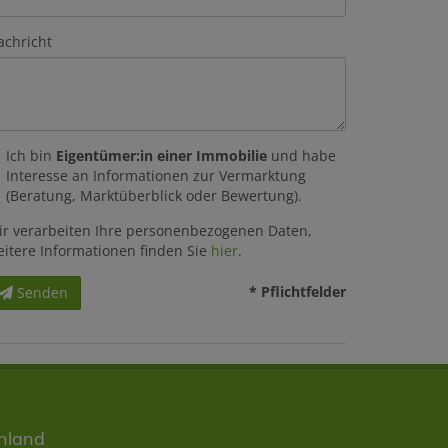
achricht
Ich bin
Eigentümer:in einer Immobilie
und habe
Interesse an Informationen zur Vermarktung
(Beratung, Marktüberblick oder Bewertung).
ir verarbeiten Ihre personenbezogenen Daten,
eitere Informationen finden Sie
hier
.
* Pflichtfelder
Senden
nland