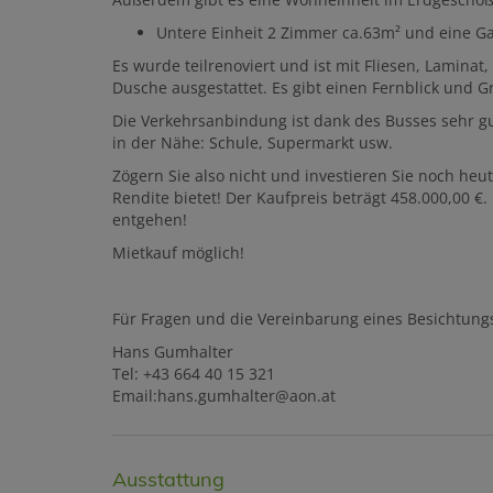
Untere Einheit 2 Zimmer ca.63m² und eine G
Es wurde teilrenoviert und ist mit Fliesen, Lamina
Dusche ausgestattet. Es gibt einen Fernblick und G
Die Verkehrsanbindung ist dank des Busses sehr gut
in der Nähe: Schule, Supermarkt usw.
Zögern Sie also nicht und investieren Sie noch heut
Rendite bietet! Der Kaufpreis beträgt 458.000,00 €.
entgehen!
Mietkauf möglich!
Für Fragen und die Vereinbarung eines Besichtungs
Hans Gumhalter
Tel: +43 664 40 15 321
Email:hans.gumhalter@aon.at
Ausstattung