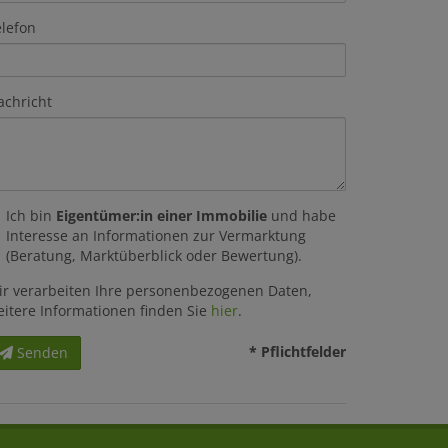
elefon
achricht
Ich bin
Eigentümer:in einer Immobilie
und habe
Interesse an Informationen zur Vermarktung
(Beratung, Marktüberblick oder Bewertung).
ir verarbeiten Ihre personenbezogenen Daten,
eitere Informationen finden Sie
hier
.
* Pflichtfelder
Senden