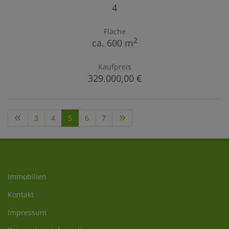
4
Fläche
2
ca. 600 m
Kaufpreis
329.000,00 €
3
4
5
6
7
Immobilien
Kontakt
Impressum