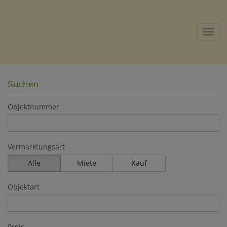
Navig
Suchen
Objektnummer
Vermarktungsart
Alle
Miete
Kauf
Objektart
Preis