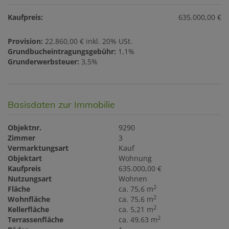
Kaufpreis:
635.000,00 €
Provision:
22.860,00 € inkl. 20% USt.
Grundbucheintragungsgebühr:
1,1%
Grunderwerbsteuer:
3,5%
Basisdaten zur Immobilie
Objektnr.
9290
Zimmer
3
Vermarktungsart
Kauf
Objektart
Wohnung
Kaufpreis
635.000,00 €
Nutzungsart
Wohnen
2
Fläche
ca. 75,6 m
2
Wohnfläche
ca. 75,6 m
2
Kellerfläche
ca. 5,21 m
2
Terrassenfläche
ca. 49,63 m