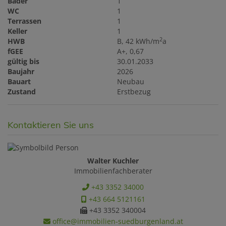
Bäder
1
WC
1
Terrassen
1
Keller
1
2
HWB
B, 42 kWh/m
a
fGEE
A+, 0,67
gültig bis
30.01.2033
Baujahr
2026
Bauart
Neubau
Zustand
Erstbezug
Kontaktieren Sie uns
Walter Kuchler
Immobilienfachberater
+43 3352 34000
+43 664 5121161
+43 3352 340004
office@immobilien-suedburgenland.at