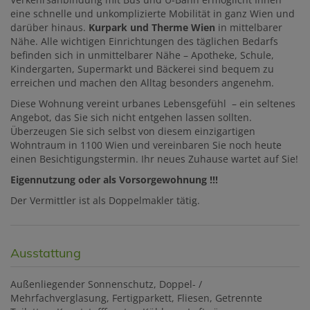
eine schnelle und unkomplizierte Mobilität in ganz Wien und
darüber hinaus.
Kurpark und Therme Wien
in mittelbarer
Nähe. Alle wichtigen Einrichtungen des täglichen Bedarfs
befinden sich in unmittelbarer Nähe – Apotheke, Schule,
Kindergarten, Supermarkt und Bäckerei sind bequem zu
erreichen und machen den Alltag besonders angenehm.
Diese Wohnung vereint urbanes Lebensgefühl – ein seltenes
Angebot, das Sie sich nicht entgehen lassen sollten.
Überzeugen Sie sich selbst von diesem einzigartigen
Wohntraum in 1100 Wien und vereinbaren Sie noch heute
einen Besichtigungstermin. Ihr neues Zuhause wartet auf Sie!
Eigennutzung oder als Vorsorgewohnung !!!
Der Vermittler ist als Doppelmakler tätig.
Ausstattung
Außenliegender Sonnenschutz
Doppel- /
Mehrfachverglasung
Fertigparkett
Fliesen
Getrennte