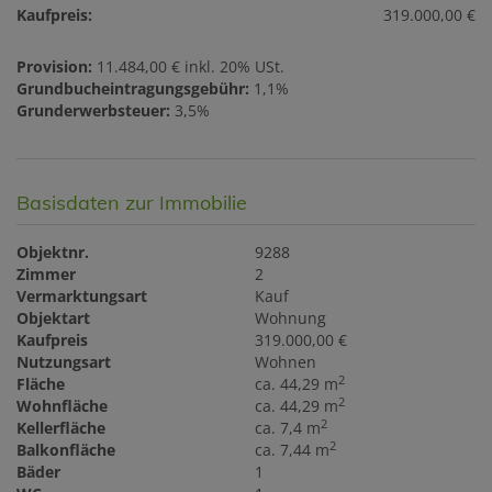
Kaufpreis:
319.000,00 €
Provision:
11.484,00 € inkl. 20% USt.
Grundbucheintragungsgebühr:
1,1%
Grunderwerbsteuer:
3,5%
Basisdaten zur Immobilie
Objektnr.
9288
Zimmer
2
Vermarktungsart
Kauf
Objektart
Wohnung
Kaufpreis
319.000,00 €
Nutzungsart
Wohnen
2
Fläche
ca. 44,29 m
2
Wohnfläche
ca. 44,29 m
2
Kellerfläche
ca. 7,4 m
2
Balkonfläche
ca. 7,44 m
Bäder
1