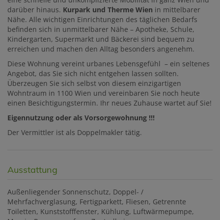
darüber hinaus.
Kurpark und Therme Wien
in mittelbarer
Nähe. Alle wichtigen Einrichtungen des täglichen Bedarfs
befinden sich in unmittelbarer Nähe – Apotheke, Schule,
Kindergarten, Supermarkt und Bäckerei sind bequem zu
erreichen und machen den Alltag besonders angenehm.
Diese Wohnung vereint urbanes Lebensgefühl – ein seltenes
Angebot, das Sie sich nicht entgehen lassen sollten.
Überzeugen Sie sich selbst von diesem einzigartigen
Wohntraum in 1100 Wien und vereinbaren Sie noch heute
einen Besichtigungstermin. Ihr neues Zuhause wartet auf Sie!
Eigennutzung oder als Vorsorgewohnung !!!
Der Vermittler ist als Doppelmakler tätig.
Ausstattung
Außenliegender Sonnenschutz
Doppel- /
Mehrfachverglasung
Fertigparkett
Fliesen
Getrennte
Toiletten
Kunststofffenster
Kühlung
Luftwärmepumpe