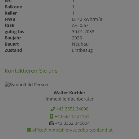
WC
1
Balkone
1
Keller
1
2
HWB
B, 42 kWh/m
a
fGEE
A+, 0,67
gültig bis
30.01.2033
Baujahr
2026
Bauart
Neubau
Zustand
Erstbezug
Kontaktieren Sie uns
Walter Kuchler
Immobilienfachberater
+43 3352 34000
+43 664 5121161
+43 3352 340004
office@immobilien-suedburgenland.at