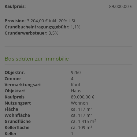
Kaufpreis:
89.000,00 €
Provision:
3.204,00 € inkl. 20% USt.
Grundbucheintragungsgebühr:
1,1%
Grunderwerbsteuer:
3,5%
Basisdaten zur Immobilie
Objektnr.
9260
Zimmer
4
Vermarktungsart
Kauf
Objektart
Haus
Kaufpreis
89.000,00 €
Nutzungsart
Wohnen
2
Fläche
ca. 117 m
2
Wohnfläche
ca. 117 m
2
Grundfläche
ca. 1.415 m
2
Kellerfläche
ca. 109 m
Keller
1