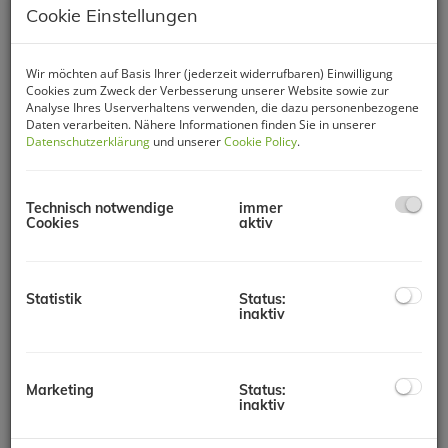
Cookie Einstellungen
Wir möchten auf Basis Ihrer (jederzeit widerrufbaren) Einwilligung
Cookies zum Zweck der Verbesserung unserer Website sowie zur
Analyse Ihres Userverhaltens verwenden, die dazu personenbezogene
Daten verarbeiten. Nähere Informationen finden Sie in unserer
Datenschutzerklärung
und unserer
Cookie Policy
.
Technisch notwendige
immer
Cookies
aktiv
Statistik
Status:
inaktiv
Beschreibung
Willkommen in Ihrem neuen Zuhause im idyllischen Markt
Neuhodis im wunderschönen Burgenland! Dieses
Marketing
Status:
Einfamilienhaus bietet Ihnen auf großzügigen ca. 117 m²
inaktiv
Wohnfläche im Erdgeschoss und ca. 109 m² Kellerfläche alles,
was Sie für ein komfortables und entspanntes Leben