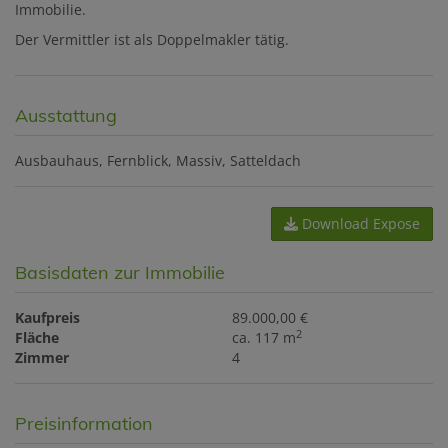
Immobilie.
Der Vermittler ist als Doppelmakler tätig.
Ausstattung
Ausbauhaus
Fernblick
Massiv
Satteldach
Download Expose
Basisdaten zur Immobilie
Kaufpreis
89.000,00 €
2
Fläche
ca. 117 m
Zimmer
4
Preisinformation