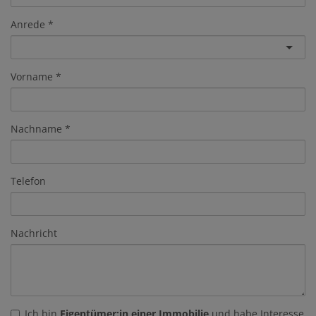
Anrede
Vorname
Nachname
Telefon
Nachricht
Ich bin
Eigentümer:in einer Immobilie
und habe Interesse