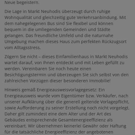
Neue begeistern.
Die Lage in Markt Neuhodis überzeugt durch ruhige
Wohnqualität und gleichzeitig gute Verkehrsanbindung. Mit
dem nahegelegenen Bus sind Sie flexibel und können
bequem in die umliegenden Gemeinden und Städte
gelangen. Das freundliche Umfeld und die naturnahe
Umgebung machen dieses Haus zum perfekten Rückzugsort
vom Alltagsstress.
Zögern Sie nicht – dieses Einfamilienhaus in Markt Neuhodis
wartet darauf, von Ihnen entdeckt und mit Leben gefüllt zu
werden. Vereinbaren Sie noch heute einen
Besichtigungstermin und überzeugen Sie sich selbst von den
zahlreichen Vorzügen dieser besonderen Immobilie!
Hinweis gemäß Energieausweisvorlagegesetz: Ein
Energieausweis wurde vom Eigentümer bzw. Verkäufer, nach
unserer Aufklärung über die generell geltende Vorlagepflicht,
sowie Aufforderung zu seiner Erstellung noch nicht vorgelegt.
Daher gilt zumindest eine dem Alter und der Art des
Gebäudes entsprechende Gesamtenergieeffizienz als
vereinbart. Wir übernehmen keinerlei Gewähr oder Haftung
für die tatsächliche Energieeffizienz der angebotenen